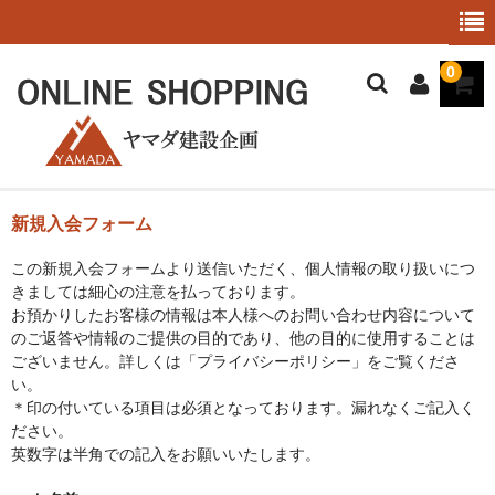
0
HOME
新規入会フォーム
Online Shop TOP
この新規入会フォームより送信いただく、個人情報の取り扱いにつ
きましては細心の注意を払っております。
ご利用ガイド
お預かりしたお客様の情報は本人様へのお問い合わせ内容について
のご返答や情報のご提供の目的であり、他の目的に使用することは
特定商取引法
ございません。詳しくは「プライバシーポリシー」をご覧くださ
い。
送料・配送について
＊印の付いている項目は必須となっております。漏れなくご記入く
ださい。
返品・キャンセルについて
英数字は半角での記入をお願いいたします。